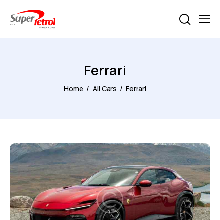
Ferrari
Home
All Cars
Ferrari