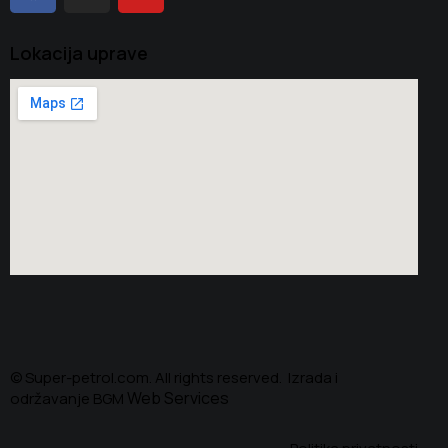
Lokacija uprave
© Super-petrol.com. All rights reserved. Izrada i
Web Services
održavanje BGM