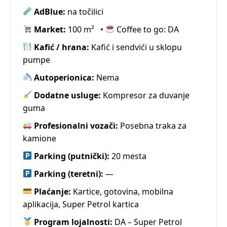
AdBlue:
na točilici
Market:
100 m²
•
Coffee to go: DA
Kafić / hrana:
Kafić i sendvići u sklopu
pumpe
Autoperionica:
Nema
Dodatne usluge:
Kompresor za duvanje
guma
Profesionalni vozači:
Posebna traka za
kamione
Parking (putnički):
20 mesta
Parking (teretni):
—
Plaćanje:
Kartice, gotovina, mobilna
aplikacija, Super Petrol kartica
Program lojalnosti:
DA – Super Petrol