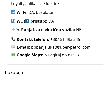
Loyalty aplikacija / kartice
Wi-Fi:
DA, besplatan
WC (
pristup):
DA
Punjač za električna vozila:
NE
Kontakt telefon:
+387 51 493 345
E-mail:
bpbanjaluka@super-petrol.com
Google Maps:
Navigiraj do nas →
Lokacija