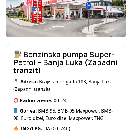
Benzinska pumpa Super-
Petrol –
Banja Luka (Zapadni
tranzit)
Adresa:
Krajiških brigada 183, Banja Luka
(Zapadni tranzit)
Radno vreme:
00–24h
Goriva:
BMB-95, BMB-95 Maxpower, BMB-
98, Euro dizel, Euro dizel Maxpower, TNG
TNG/LPG:
DA (00–24h)