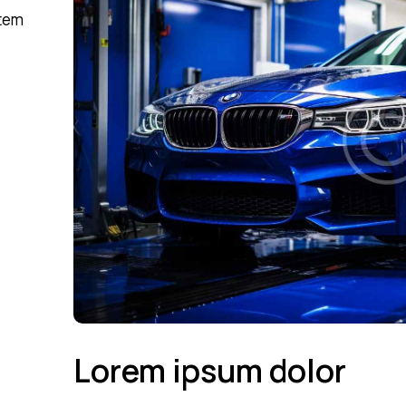
atem
Lorem ipsum dolor