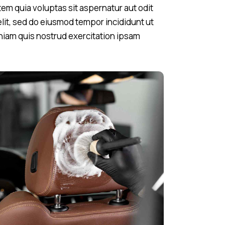
em quia voluptas sit aspernatur aut odit
 elit, sed do eiusmod tempor incididunt ut
niam quis nostrud exercitation ipsam