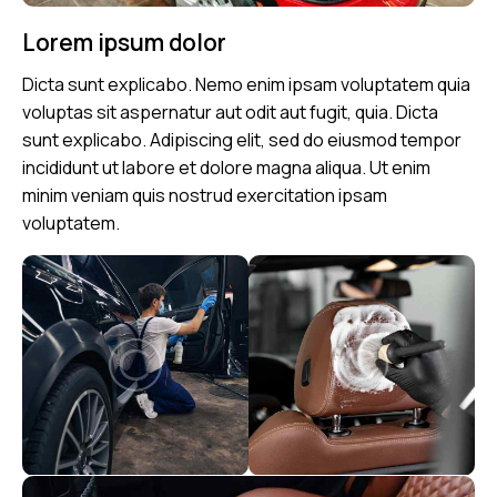
Lorem ipsum dolor
Dicta sunt explicabo. Nemo enim ipsam voluptatem quia
voluptas sit aspernatur aut odit aut fugit, quia. Dicta
sunt explicabo. Adipiscing elit, sed do eiusmod tempor
incididunt ut labore et dolore magna aliqua. Ut enim
minim veniam quis nostrud exercitation ipsam
voluptatem.