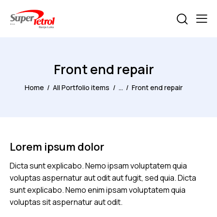
Front end repair
Home
All Portfolio items
...
Front end repair
Lorem ipsum dolor
Dicta sunt explicabo. Nemo ipsam voluptatem quia
voluptas aspernatur aut odit aut fugit, sed quia. Dicta
sunt explicabo. Nemo enim ipsam voluptatem quia
voluptas sit aspernatur aut odit.