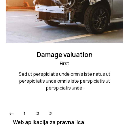
Damage valuation
First
Sed ut perspiciatis unde omnis iste natus ut
perspic iatis unde omnis iste perspiciatis ut
perspiciatis unde.
1
2
3
Web aplikacija za pravna lica