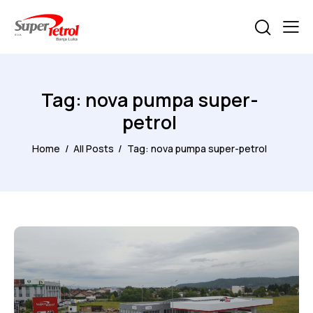
Tag: nova pumpa super-
petrol
Home
All Posts
Tag: nova pumpa super-petrol